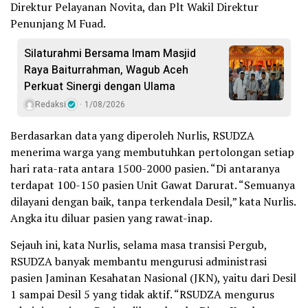
Direktur Pelayanan Novita, dan Plt Wakil Direktur
Penunjang M Fuad.
Silaturahmi Bersama Imam Masjid
Raya Baiturrahman, Wagub Aceh
Perkuat Sinergi dengan Ulama
Redaksi
1/08/2026
Berdasarkan data yang diperoleh Nurlis, RSUDZA
menerima warga yang membutuhkan pertolongan setiap
hari rata-rata antara 1500-2000 pasien. “Di antaranya
terdapat 100-150 pasien Unit Gawat Darurat. “Semuanya
dilayani dengan baik, tanpa terkendala Desil,” kata Nurlis.
Angka itu diluar pasien yang rawat-inap.
Sejauh ini, kata Nurlis, selama masa transisi Pergub,
RSUDZA banyak membantu mengurusi administrasi
pasien Jaminan Kesahatan Nasional (JKN), yaitu dari Desil
1 sampai Desil 5 yang tidak aktif. “RSUDZA mengurus