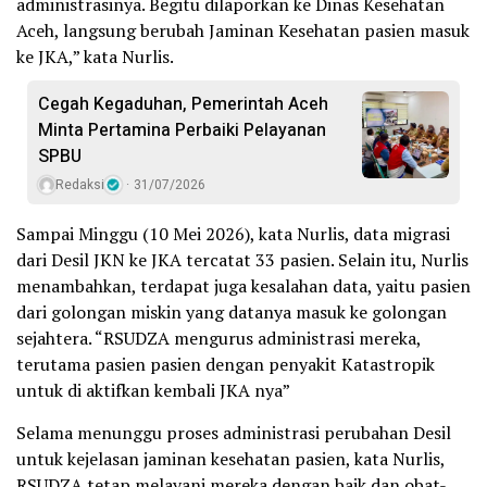
administrasinya. Begitu dilaporkan ke Dinas Kesehatan
Aceh, langsung berubah Jaminan Kesehatan pasien masuk
ke JKA,” kata Nurlis.
Cegah Kegaduhan, Pemerintah Aceh
Minta Pertamina Perbaiki Pelayanan
SPBU
Redaksi
31/07/2026
Sampai Minggu (10 Mei 2026), kata Nurlis, data migrasi
dari Desil JKN ke JKA tercatat 33 pasien. Selain itu, Nurlis
menambahkan, terdapat juga kesalahan data, yaitu pasien
dari golongan miskin yang datanya masuk ke golongan
sejahtera. “RSUDZA mengurus administrasi mereka,
terutama pasien pasien dengan penyakit Katastropik
untuk di aktifkan kembali JKA nya”
Selama menunggu proses administrasi perubahan Desil
untuk kejelasan jaminan kesehatan pasien, kata Nurlis,
RSUDZA tetap melayani mereka dengan baik dan obat-