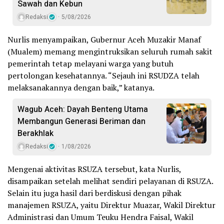
Sawah dan Kebun
Redaksi
5/08/2026
Nurlis menyampaikan, Gubernur Aceh Muzakir Manaf
(Mualem) memang mengintruksikan seluruh rumah sakit
pemerintah tetap melayani warga yang butuh
pertolongan kesehatannya. “Sejauh ini RSUDZA telah
melaksanakannya dengan baik,” katanya.
Wagub Aceh: Dayah Benteng Utama
Membangun Generasi Beriman dan
Berakhlak
Redaksi
1/08/2026
Mengenai aktivitas RSUZA tersebut, kata Nurlis,
disampaikan setelah melihat sendiri pelayanan di RSUZA.
Selain itu juga hasil dari berdiskusi dengan pihak
manajemen RSUZA, yaitu Direktur Muazar, Wakil Direktur
Administrasi dan Umum Teuku Hendra Faisal, Wakil