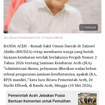
Perbesar
Juru Bicara Pemerintah Aceh, Dr Nurlis Effendi
BANDA ACEH – Rumah Sakit Umum Daerah dr Zainoel
Abidin (RSUDZA) tetap membantu warga yang butuh
layanan kesehatan setelah berlakunya Pergub Nomor 2
Tahun 2026 tentang Jaminan Kesehatan Aceh (JKA).
“Administrasi diurus, pelayanan diberikan walau belum
selesai pengurusan jaminan kesehatannya, apakah JKA,
BPJS mandiri ,” kata Juru Bicara Pemerintah Aceh, Dr
Nurlis Effendi, di Banda Aceh, Minggu (10 Mei 2026).
Pemerintah Aceh Jelaskan Posisi
Bantuan Kementan untuk Pemulihan