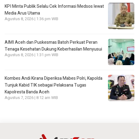
KPI Minta Publik Selalu Cek Informasi Medsos lewat
Media Arus Utama
Agustus 8, 2026 | 1:36 pm WIB
AIMI Aceh dan Puskesmas Batoh Perkuat Peran
Tenaga Kesehatan Dukung Keberhasilan Menyusui
Agustus 8, 2026 | 1:31 pm WIB
Kombes Andi Kirana Diperiksa Mabes Polri, Kapolda
Tunjuk Kabid TIK sebagai Pelaksana Tugas
Kapolresta Banda Aceh
Agustus 7, 2026 | 8:12 am WIB