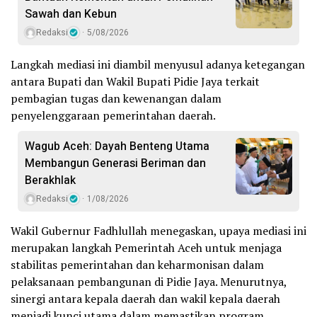
Sawah dan Kebun
Redaksi
5/08/2026
Langkah mediasi ini diambil menyusul adanya ketegangan
antara Bupati dan Wakil Bupati Pidie Jaya terkait
pembagian tugas dan kewenangan dalam
penyelenggaraan pemerintahan daerah.
Wagub Aceh: Dayah Benteng Utama
Membangun Generasi Beriman dan
Berakhlak
Redaksi
1/08/2026
Wakil Gubernur Fadhlullah menegaskan, upaya mediasi ini
merupakan langkah Pemerintah Aceh untuk menjaga
stabilitas pemerintahan dan keharmonisan dalam
pelaksanaan pembangunan di Pidie Jaya. Menurutnya,
sinergi antara kepala daerah dan wakil kepala daerah
menjadi kunci utama dalam memastikan program