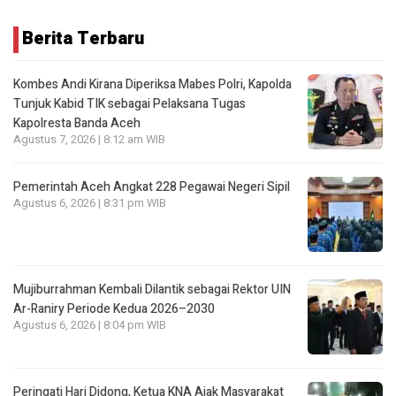
Berita Terbaru
Kombes Andi Kirana Diperiksa Mabes Polri, Kapolda
Tunjuk Kabid TIK sebagai Pelaksana Tugas
Kapolresta Banda Aceh
Agustus 7, 2026 | 8:12 am WIB
Pemerintah Aceh Angkat 228 Pegawai Negeri Sipil
Agustus 6, 2026 | 8:31 pm WIB
Mujiburrahman Kembali Dilantik sebagai Rektor UIN
Ar-Raniry Periode Kedua 2026–2030
Agustus 6, 2026 | 8:04 pm WIB
Peringati Hari Didong, Ketua KNA Ajak Masyarakat