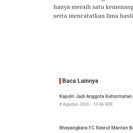
hanya meraih satu kemenanga
serta mencatatkan lima hasi
Baca Lainnya
Kapolri Jadi Anggota Kehormatan
8 Agustus 2026 - 13:46 WIB
Bhayangkara FC Rekrut Mantan Be