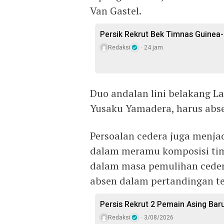
Van Gastel.
Persik Rekrut Bek Timnas Guinea
Redaksi
24 jam
Duo andalan lini belakang 
Yusaku Yamadera, harus abse
Persoalan cedera juga menjad
dalam meramu komposisi tim 
dalam masa pemulihan ceder
absen dalam pertandingan te
Persis Rekrut 2 Pemain Asing Bar
Redaksi
3/08/2026