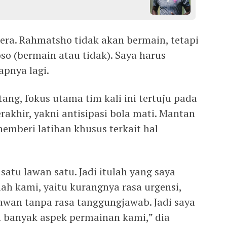
ra. Rahmatsho tidak akan bermain, tetapi
so (bermain atau tidak). Saya harus
apnya lagi.
ng, fokus utama tim kali ini tertuju pada
rakhir, yakni antisipasi bola mati. Mantan
emberi latihan khusus terkait hal
atu lawan satu. Jadi itulah yang saya
lah kami, yaitu kurangnya rasa urgensi,
lawan tanpa rasa tanggungjawab. Jadi saya
 banyak aspek permainan kami,” dia