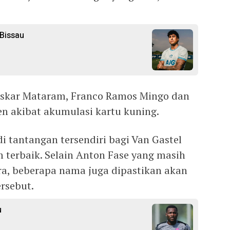
-Bissau
Laskar Mataram, Franco Ramos Mingo dan
n akibat akumulasi kartu kuning.
i tantangan tersendiri bagi Van Gastel
terbaik. Selain Anton Fase yang masih
a, beberapa nama juga dipastikan akan
rsebut.
u