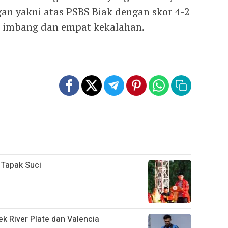
n yakni atas PSBS Biak dengan skor 4-2
l imbang dan empat kekalahan.
 Tapak Suci
k River Plate dan Valencia