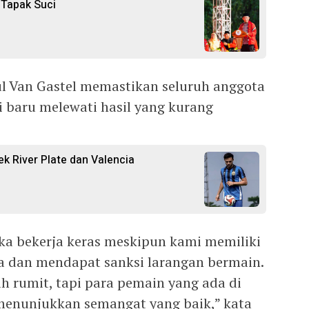
 Tapak Suci
aul Van Gastel memastikan seluruh anggota
i baru melewati hasil yang kurang
k River Plate dan Valencia
ka bekerja keras meskipun kami memiliki
a dan mendapat sanksi larangan bermain.
ih rumit, tapi para pemain yang ada di
menunjukkan semangat yang baik,” kata