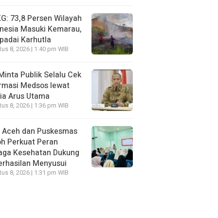
: 73,8 Persen Wilayah
nesia Masuki Kemarau,
padai Karhutla
us 8, 2026 | 1:40 pm WIB
Minta Publik Selalu Cek
rmasi Medsos lewat
ia Arus Utama
us 8, 2026 | 1:36 pm WIB
I Aceh dan Puskesmas
h Perkuat Peran
aga Kesehatan Dukung
erhasilan Menyusui
us 8, 2026 | 1:31 pm WIB