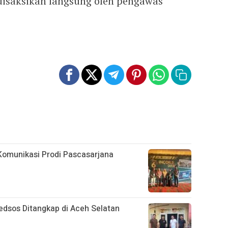
g disaksikan langsung oleh pengawas
Komunikasi Prodi Pascasarjana
Medsos Ditangkap di Aceh Selatan