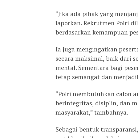
“Jika ada pihak yang menjan
laporkan. Rekrutmen Polri d
berdasarkan kemampuan pese
Ia juga mengingatkan pesert
secara maksimal, baik dari 
mental. Sementara bagi pese
tetap semangat dan menjadik
“Polri membutuhkan calon an
berintegritas, disiplin, dan 
masyarakat,” tambahnya.
Sebagai bentuk transparans