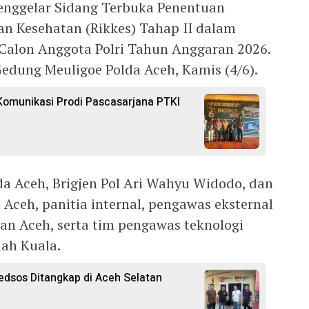
nggelar Sidang Terbuka Penentuan
n Kesehatan (Rikkes) Tahap II dalam
Calon Anggota Polri Tahun Anggaran 2026.
Gedung Meuligoe Polda Aceh, Kamis (4/6).
Komunikasi Prodi Pascasarjana PTKI
a Aceh, Brigjen Pol Ari Wahyu Widodo, dan
 Aceh, panitia internal, pengawas eksternal
n Aceh, serta tim pengawas teknologi
iah Kuala.
Medsos Ditangkap di Aceh Selatan