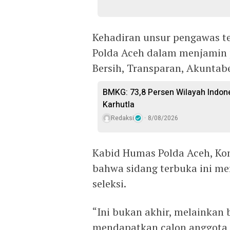
Kehadiran unsur pengawas t
Polda Aceh dalam menjamin pr
Bersih, Transparan, Akuntab
BMKG: 73,8 Persen Wilayah Indon
Karhutla
Redaksi
8/08/2026
Kabid Humas Polda Aceh, Kom
bahwa sidang terbuka ini me
seleksi.
“Ini bukan akhir, melainkan 
mendapatkan calon anggota Po