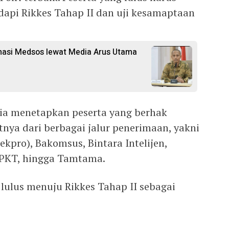
api Rikkes Tahap II dan uji kesamaptaan
rmasi Medsos lewat Media Arus Utama
tia menetapkan peserta yang berhak
nya dari berbagai jalur penerimaan, yakni
ekpro), Bakomsus, Bintara Intelijen,
/SPKT, hingga Tamtama.
lulus menuju Rikkes Tahap II sebagai