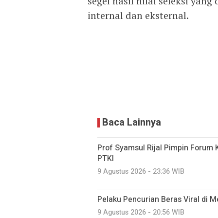
segel hasil nilai seleksi yan
internal dan eksternal.
Baca Lainnya
Prof Syamsul Rijal Pimpin Forum 
PTKI
9 Agustus 2026 - 23:36 WIB
Pelaku Pencurian Beras Viral di 
9 Agustus 2026 - 20:56 WIB