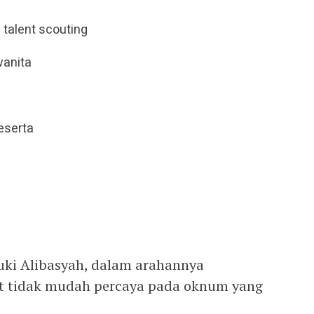
 talent scouting
wanita
eserta
zuki Alibasyah, dalam arahannya
t tidak mudah percaya pada oknum yang