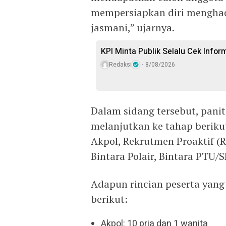
mempersiapkan diri menghad
jasmani,” ujarnya.
KPI Minta Publik Selalu Cek Info
Redaksi
8/08/2026
Dalam sidang tersebut, pani
melanjutkan ke tahap berikut
Akpol, Rekrutmen Proaktif (R
Bintara Polair, Bintara PTU
Adapun rincian peserta yang 
berikut:
Akpol: 10 pria dan 1 wanita