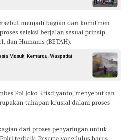
ersebut menjadi bagian dari komitmen
oses seleksi berjalan sesuai prinsip
el, dan Humanis (BETAH).
esia Masuki Kemarau, Waspadai
bes Pol Joko Krisdiyanto, menyebutkan
rupakan tahapan krusial dalam proses
bagian dari proses penyaringan untuk
lri terbaik. Peserta yang lulus harus