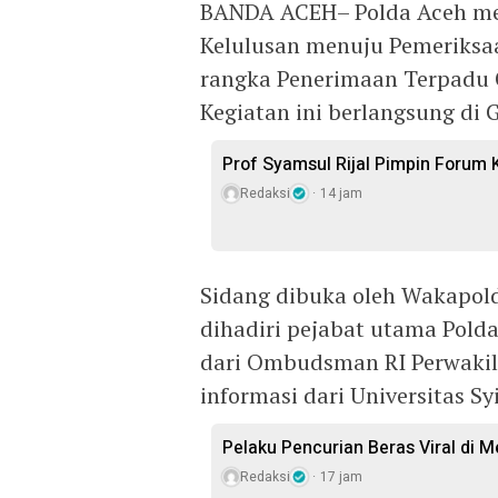
BANDA ACEH– Polda Aceh me
Kelulusan menuju Pemeriksaa
rangka Penerimaan Terpadu 
Kegiatan ini berlangsung di 
Prof Syamsul Rijal Pimpin Forum 
Redaksi
14 jam
Sidang dibuka oleh Wakapold
dihadiri pejabat utama Polda
dari Ombudsman RI Perwakila
informasi dari Universitas Sy
Pelaku Pencurian Beras Viral di 
Redaksi
17 jam