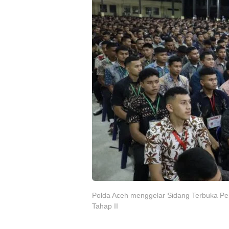
Polda Aceh menggelar Sidang Terbuka Pe
Tahap II