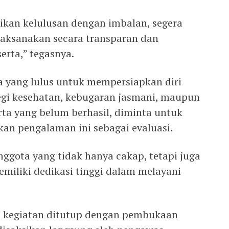
jikan kelulusan dengan imbalan, segera
ilaksanakan secara transparan dan
rta,” tegasnya.
a yang lulus untuk mempersiapkan diri
segi kesehatan, kebugaran jasmani, maupun
rta yang belum berhasil, diminta untuk
an pengalaman ini sebagai evaluasi.
ggota yang tidak hanya cakap, tetapi juga
memiliki dedikasi tinggi dalam melayani
i, kegiatan ditutup dengan pembukaan